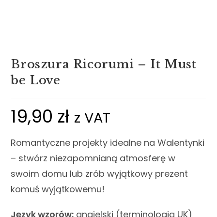
Broszura Ricorumi – It Must
be Love
19,90
zł
z VAT
Romantyczne projekty idealne na Walentynki
– stwórz niezapomnianą atmosferę w
swoim domu lub zrób wyjątkowy prezent
komuś wyjątkowemu!
Język wzorów:
angielski (terminologia UK)