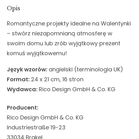
Opis
Romantyczne projekty idealne na Walentynki
– stwórz niezapomnianą atmosferę w
swoim domu lub zrób wyjątkowy prezent
komuś wyjątkowemu!
Język wzorów:
angielski (terminologia UK)
Format:
24 x 21 cm, 16 stron
Wydawca:
Rico Design GmbH & Co. KG
Producent:
Rico Design GmbH & Co. KG
Industriestraße 19-23
33034 Brakel