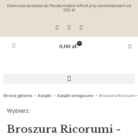
Darmowa dostawa do Paczkomatów InPost przy zamówieniach od
250 zł!
0
0,00
zł
Strona główna
>
Książki
>
Książki amigurumi
>
Broszura Ricorumi –
Wybierz:
Broszura Ricorumi -