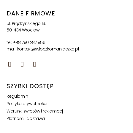
DANE FIRMOWE
ul. Prądzyńskiego 13,
50-434 Wrocław
tel: +48 790 287 856
mail: kontakt@wloczkomaniaczka.pl
SZYBKI DOSTĘP
Regulamin
Polityka prywatności
Warunki zwrotów i reklamacji
Płatność i dostawa