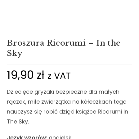
Broszura Ricorumi – In the
Sky
19,90
zł
z VAT
Dziecięce gryzaki bezpieczne dla małych
rączek, miłe zwierzątka na kółeczkach tego
nauczysz się robić dzięki książce Ricorumi In
The Sky.
Język wzorów:
angielski