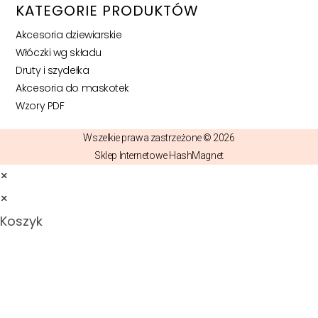
KATEGORIE PRODUKTÓW
Akcesoria dziewiarskie
Włóczki wg składu
Druty i szydełka
Akcesoria do maskotek
Wzory PDF
Wszelkie prawa zastrzeżone © 2026
Sklep Internetowe HashMagnet
×
×
Koszyk