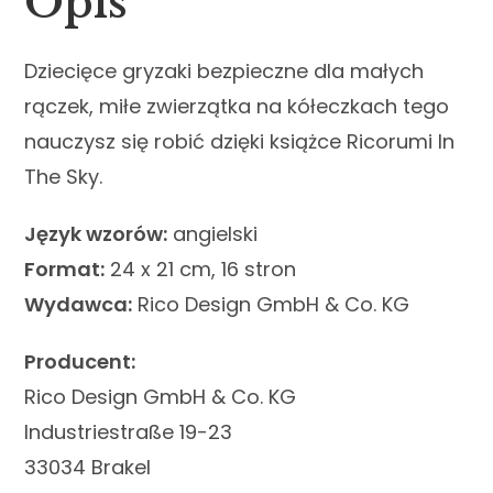
Opis
Dziecięce gryzaki bezpieczne dla małych
rączek, miłe zwierzątka na kółeczkach tego
nauczysz się robić dzięki książce Ricorumi In
The Sky.
Język wzorów:
angielski
Format:
24 x 21 cm, 16 stron
Wydawca:
Rico Design GmbH & Co. KG
Producent:
Rico Design GmbH & Co. KG
Industriestraße 19-23
33034 Brakel