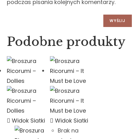
podczas pisania kolejnych komentarzy.
Podobne produkty
Widok Siatki
Widok Siatki
Brak na