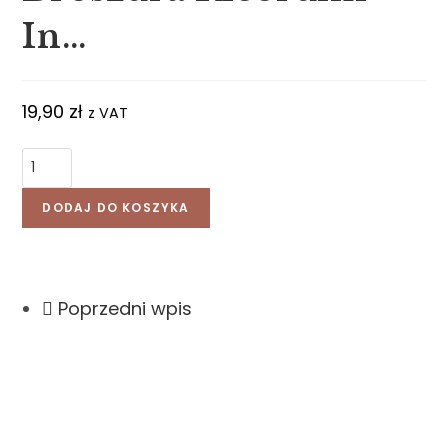
In…
19,90
zł
z VAT
DODAJ DO KOSZYKA
Poprzedni wpis