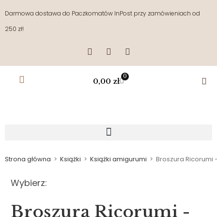
Darmowa dostawa do Paczkomatów InPost przy zamówieniach od
250 zł!
0
0,00
zł
Strona główna
>
Książki
>
Książki amigurumi
>
Broszura Ricorumi –
Wybierz:
Broszura Ricorumi -