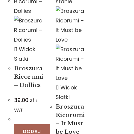
stanie
Widok
Siatki
Broszura
Ricorumi
– Dollies
Widok
Siatki
39,00
zł
z
Broszura
VAT
Ricorumi
– It Must
DODAJ
be Love