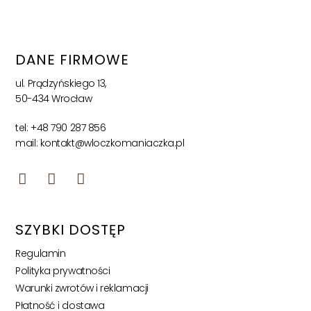
DANE FIRMOWE
ul. Prądzyńskiego 13,
50-434 Wrocław
tel: +48 790 287 856
mail: kontakt@wloczkomaniaczka.pl
SZYBKI DOSTĘP
Regulamin
Polityka prywatności
Warunki zwrotów i reklamacji
Płatność i dostawa