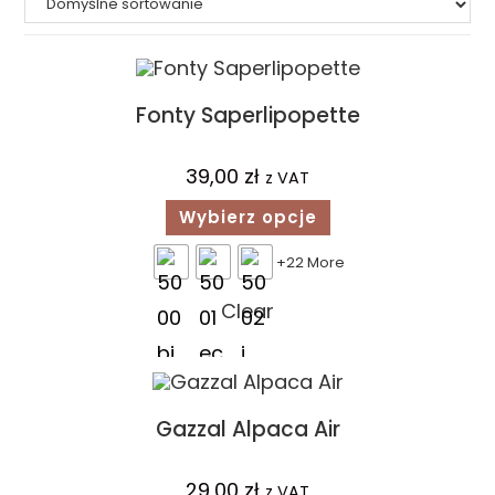
Fonty Saperlipopette
39,00
zł
z VAT
Wybierz opcje
+22 More
Clear
Gazzal Alpaca Air
29,00
zł
z VAT