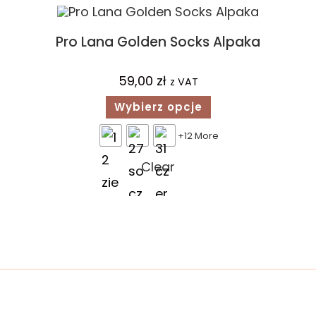
Pro Lana Golden Socks Alpaka
59,00
zł
z VAT
Wybierz opcje
+12 More
Clear