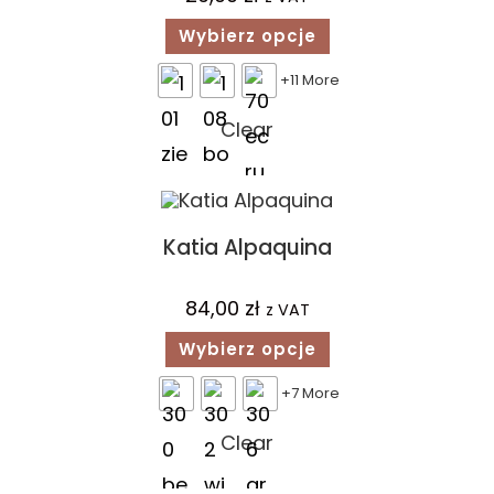
Wybierz opcje
+11 More
Clear
Katia Alpaquina
84,00
zł
z VAT
Wybierz opcje
+7 More
Clear