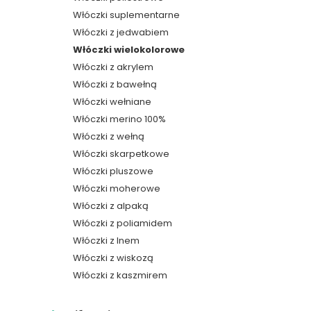
Włóczki suplementarne
Włóczki z jedwabiem
Włóczki wielokolorowe
Włóczki z akrylem
Włóczki z bawełną
Włóczki wełniane
Włóczki merino 100%
Włóczki z wełną
Włóczki skarpetkowe
Włóczki pluszowe
Włóczki moherowe
Włóczki z alpaką
Włóczki z poliamidem
Włóczki z lnem
Włóczki z wiskozą
Włóczki z kaszmirem