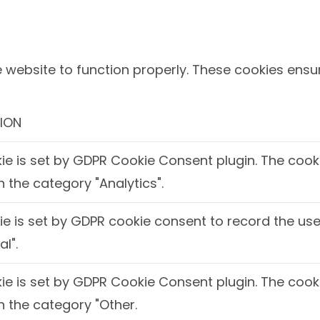
 website to function properly. These cookies ensur
ION
ie is set by GDPR Cookie Consent plugin. The cooki
n the category "Analytics".
e is set by GDPR cookie consent to record the use
al".
ie is set by GDPR Cookie Consent plugin. The cooki
n the category "Other.