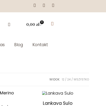
0
0,00
zł
as
Blog
Kontakt
WIDOK:
12
24
WSZYSTKO
Lankava Sulo