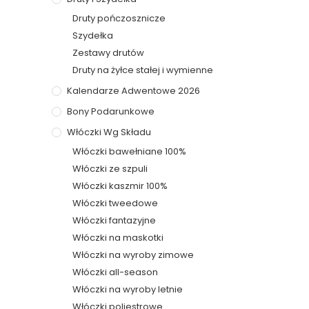
Druty pończosznicze
Szydełka
Zestawy drutów
Druty na żyłce stałej i wymienne
Kalendarze Adwentowe 2026
Bony Podarunkowe
Włóczki Wg Składu
Włóczki bawełniane 100%
Włóczki ze szpuli
Włóczki kaszmir 100%
Włóczki tweedowe
Włóczki fantazyjne
Włóczki na maskotki
Włóczki na wyroby zimowe
Włóczki all-season
Włóczki na wyroby letnie
Włóczki poliestrowe