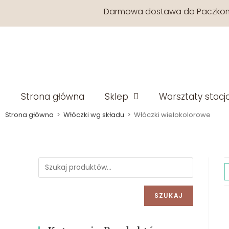
Darmowa dostawa do Paczkoma
Strona główna
Sklep
Warsztaty stacj
Strona główna
>
Włóczki wg składu
>
Włóczki wielokolorowe
SZUKAJ