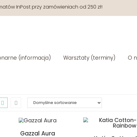
tów InPost przy zamówieniach od 250 zł!
onarne (informacja)
Warsztaty (terminy)
O n
Gazzal Aura