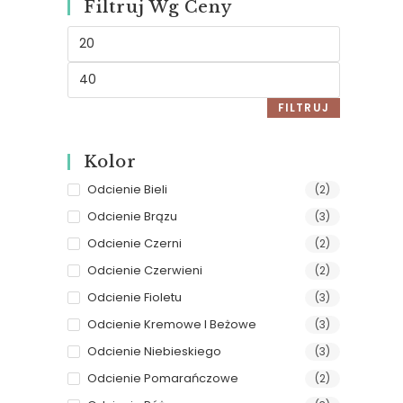
Filtruj Wg Ceny
FILTRUJ
Kolor
Odcienie Bieli
(2)
Odcienie Brązu
(3)
Odcienie Czerni
(2)
Odcienie Czerwieni
(2)
Odcienie Fioletu
(3)
Odcienie Kremowe I Beżowe
(3)
Odcienie Niebieskiego
(3)
Odcienie Pomarańczowe
(2)