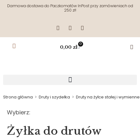
Darmowa dostawa do Paczkomatów InPost przy zamówieniach od
250 zł!
0
0,00
zł
Strona główna
>
Druty i szydełka
>
Druty na żyłce stałej i wymienne
Wybierz:
Żyłka do drutów