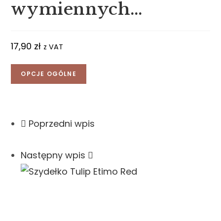
wymiennych…
17,90
zł
z VAT
OPCJE OGÓLNE
Poprzedni wpis
Następny wpis