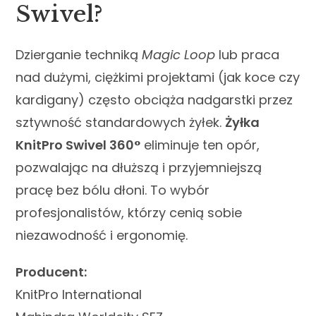
Swivel?
Dzierganie techniką
Magic Loop
lub praca
nad dużymi, ciężkimi projektami (jak koce czy
kardigany) często obciąża nadgarstki przez
sztywność standardowych żyłek.
Żyłka
KnitPro Swivel 360°
eliminuje ten opór,
pozwalając na dłuższą i przyjemniejszą
pracę bez bólu dłoni. To wybór
profesjonalistów, którzy cenią sobie
niezawodność i ergonomię.
Producent:
KnitPro International