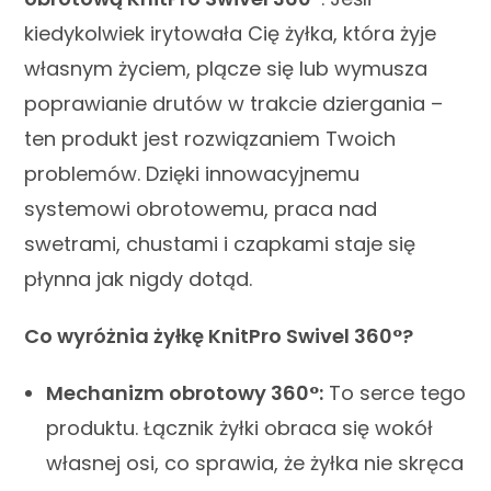
kiedykolwiek irytowała Cię żyłka, która żyje
własnym życiem, plącze się lub wymusza
poprawianie drutów w trakcie dziergania –
ten produkt jest rozwiązaniem Twoich
problemów. Dzięki innowacyjnemu
systemowi obrotowemu, praca nad
swetrami, chustami i czapkami staje się
płynna jak nigdy dotąd.
Co wyróżnia żyłkę KnitPro Swivel 360°?
Mechanizm obrotowy 360°:
To serce tego
produktu. Łącznik żyłki obraca się wokół
własnej osi, co sprawia, że żyłka nie skręca