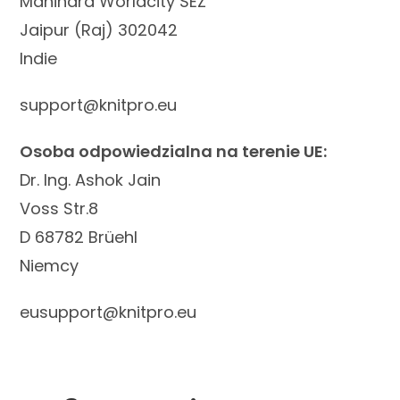
Mahindra Worldcity SEZ
Jaipur (Raj) 302042
Indie
support@knitpro.eu
Osoba odpowiedzialna na terenie UE:
Dr. Ing. Ashok Jain
Voss Str.8
D 68782 Brüehl
Niemcy
eusupport@knitpro.eu