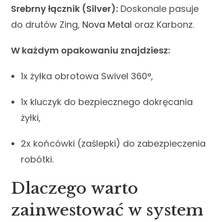
Srebrny łącznik (Silver):
Doskonale pasuje
do drutów Zing,
Nova Metal
oraz Karbonz.
W każdym opakowaniu znajdziesz:
1x żyłka obrotowa Swivel 360°,
1x kluczyk do bezpiecznego dokręcania
żyłki,
2x końcówki (zaślepki) do zabezpieczenia
robótki.
Dlaczego warto
zainwestować w system