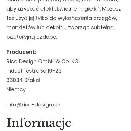
aby uzyskać efekt „kwietnej mgiełki”. Możesz
też użyć jej tylko do wykończenia brzegów,
mankietów lub dekoltu, tworząc subtelną,
biżuteryjną ozdobę.
Producent:
Rico Design GmbH & Co. KG
Industriestraße 19-23
33034 Brakel
Niemcy
info@rico-design.de
Informacje