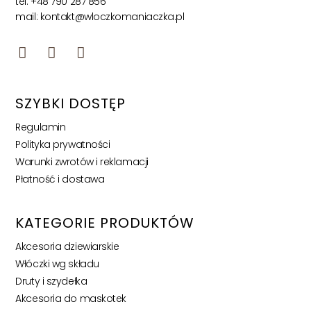
tel: +48 790 287 856
mail: kontakt@wloczkomaniaczka.pl
SZYBKI DOSTĘP
Regulamin
Polityka prywatności
Warunki zwrotów i reklamacji
Płatność i dostawa
KATEGORIE PRODUKTÓW
Akcesoria dziewiarskie
Włóczki wg składu
Druty i szydełka
Akcesoria do maskotek