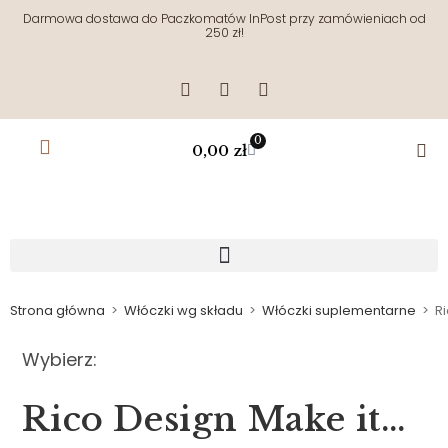
Darmowa dostawa do Paczkomatów InPost przy zamówieniach od
250 zł!
0
0,00
zł
Strona główna
>
Włóczki wg składu
>
Włóczki suplementarne
>
R
Wybierz:
Rico Design Make it…