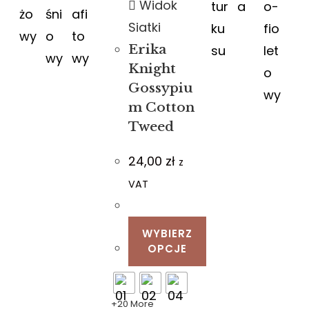
Widok
Siatki
Erika
Knight
Gossypiu
m Cotton
Tweed
24,00
zł
z
VAT
WYBIERZ
OPCJE
+20 More