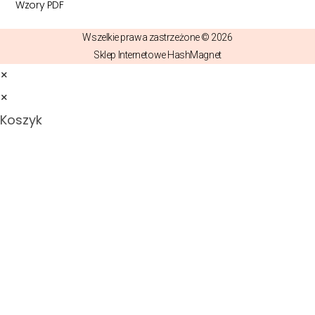
Wzory PDF
Wszelkie prawa zastrzeżone © 2026
Sklep Internetowe HashMagnet
×
×
Koszyk