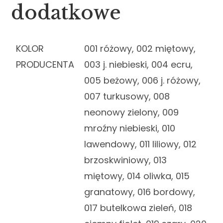
dodatkowe
KOLOR
001 różowy, 002 miętowy,
PRODUCENTA
003 j. niebieski, 004 ecru,
005 beżowy, 006 j. różowy,
007 turkusowy, 008
neonowy zielony, 009
mroźny niebieski, 010
lawendowy, 011 liliowy, 012
brzoskwiniowy, 013
miętowy, 014 oliwka, 015
granatowy, 016 bordowy,
017 butelkowa zieleń, 018