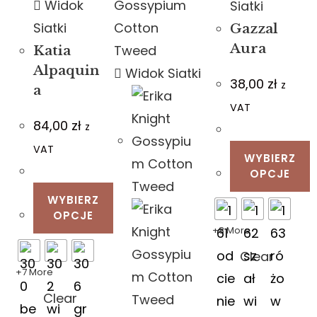
Widok
Siatki
Siatki
Gazzal
Aura
Katia
Alpaquin
Widok Siatki
38,00
zł
z
a
VAT
84,00
zł
z
VAT
WYBIERZ
OPCJE
WYBIERZ
OPCJE
+8 More
Clear
+7 More
Clear