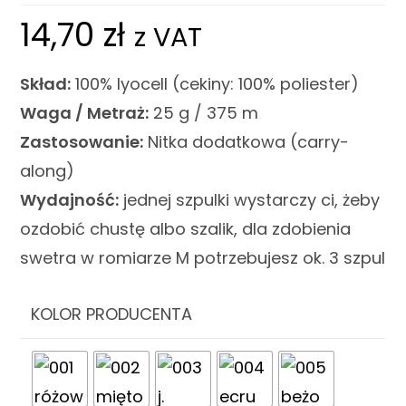
14,70
zł
z VAT
Skład:
100% lyocell (cekiny: 100% poliester)
Waga / Metraż:
25 g / 375 m
Zastosowanie:
Nitka dodatkowa (carry-
along)
Wydajność:
jednej szpulki wystarczy ci, żeby
ozdobić chustę albo szalik, dla zdobienia
swetra w romiarze M potrzebujesz ok. 3 szpul
KOLOR PRODUCENTA