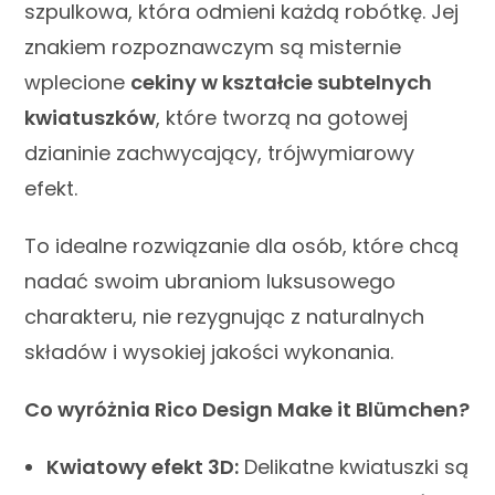
szpulkowa, która odmieni każdą robótkę. Jej
znakiem rozpoznawczym są misternie
wplecione
cekiny w kształcie subtelnych
kwiatuszków
, które tworzą na gotowej
dzianinie zachwycający, trójwymiarowy
efekt.
To idealne rozwiązanie dla osób, które chcą
nadać swoim ubraniom luksusowego
charakteru, nie rezygnując z naturalnych
składów i wysokiej jakości wykonania.
Co wyróżnia Rico Design Make it Blümchen?
Kwiatowy efekt 3D:
Delikatne kwiatuszki są