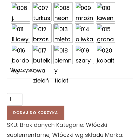
Wyczyść
DODAJ DO KOSZYKA
SKU:
Brak danych
Kategorie:
Włóczki
suplementarne
,
Włóczki wg składu
Marka: