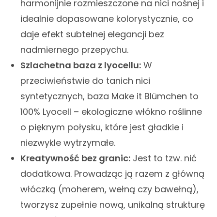
harmonijnie rozmieszczone na nici nośnej i
idealnie dopasowane kolorystycznie, co
daje efekt subtelnej elegancji bez
nadmiernego przepychu.
Szlachetna baza z lyocellu:
W
przeciwieństwie do tanich nici
syntetycznych, baza Make it Blümchen to
100% Lyocell – ekologiczne włókno roślinne
o pięknym połysku, które jest gładkie i
niezwykle wytrzymałe.
Kreatywność bez granic:
Jest to tzw. nić
dodatkowa. Prowadząc ją razem z główną
włóczką (moherem, wełną czy bawełną),
tworzysz zupełnie nową, unikalną strukturę