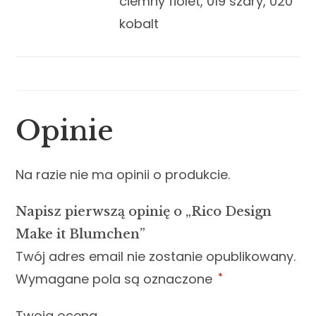
ciemny fiolet, 019 szary, 020
kobalt
Opinie
Na razie nie ma opinii o produkcie.
Napisz pierwszą opinię o „Rico Design
Make it Blumchen”
Twój adres email nie zostanie opublikowany.
Wymagane pola są oznaczone
*
Twoja ocena