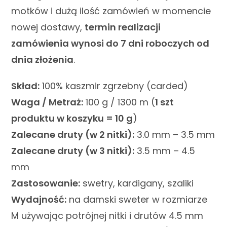
motków i dużą ilość zamówień w momencie
nowej dostawy,
termin realizacji
zamówienia wynosi do 7 dni roboczych od
dnia złożenia
.
Skład:
100% kaszmir zgrzebny (carded)
Waga / Metraż:
100 g / 1300 m (
1 szt
produktu w koszyku = 10 g
)
Zalecane druty (w 2 nitki):
3.0 mm – 3.5 mm
Zalecane druty (w 3 nitki):
3.5 mm – 4.5
mm
Zastosowanie:
swetry, kardigany, szaliki
Wydajność:
na damski sweter w rozmiarze
M używając potrójnej nitki i drutów 4.5 mm