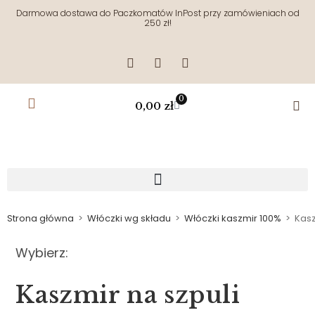
Darmowa dostawa do Paczkomatów InPost przy zamówieniach od
250 zł!
0
0,00
zł
Strona główna
>
Włóczki wg składu
>
Włóczki kaszmir 100%
>
Kasz
Wybierz:
Kaszmir na szpuli