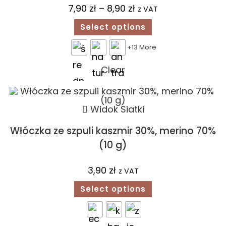
7,90
zł
–
8,90
zł
z VAT
Select options
+13 More
Clear
Widok Siatki
Włóczka ze szpuli kaszmir 30%, merino 70%
(10 g)
3,90
zł
z VAT
Select options