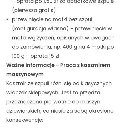
– opłata po 1,50 zł za dodatkowe szpule
(pierwsza gratis)
przewinięcie na motki bez szpul
(konfiguracja własna) – przewinięcie w
motki wg życzeń, opisanych w uwagach
do zamówienia, np. 400 g na 4 motki po
100 g – opłata 15 zł
Ważne informacje – Praca z kaszmirem
maszynowym
Kaszmir ze szpuli różni się od klasycznych
włóczek sklepowych. Jest to przędza
przeznaczona pierwotnie do maszyn
dziewiarskich, co niesie za sobą określone
konsekwencje: