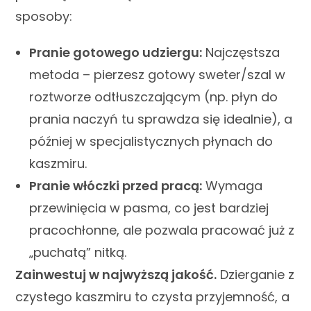
sposoby:
Pranie gotowego udziergu:
Najczęstsza
metoda – pierzesz gotowy sweter/szal w
roztworze odtłuszczającym (np. płyn do
prania naczyń tu sprawdza się idealnie), a
później w specjalistycznych płynach do
kaszmiru.
Pranie włóczki przed pracą:
Wymaga
przewinięcia w pasma, co jest bardziej
pracochłonne, ale pozwala pracować już z
„puchatą” nitką.
Zainwestuj w najwyższą jakość.
Dzierganie z
czystego kaszmiru to czysta przyjemność, a