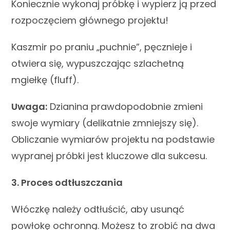
Koniecznie wykonaj próbkę i wypierz ją przed
rozpoczęciem głównego projektu!
Kaszmir po praniu „puchnie”, pęcznieje i
otwiera się, wypuszczając szlachetną
mgiełkę (fluff).
Uwaga:
Dzianina prawdopodobnie zmieni
swoje wymiary (delikatnie zmniejszy się).
Obliczanie wymiarów projektu na podstawie
wypranej próbki jest kluczowe dla sukcesu.
3. Proces odtłuszczania
Włóczkę należy odtłuścić, aby usunąć
powłokę ochronną. Możesz to zrobić na dwa