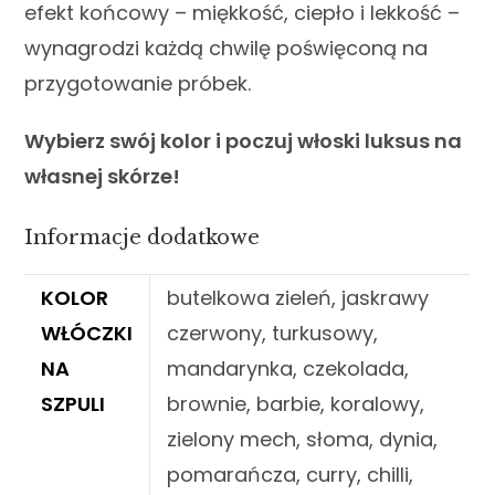
efekt końcowy – miękkość, ciepło i lekkość –
wynagrodzi każdą chwilę poświęconą na
przygotowanie próbek.
Wybierz swój kolor i poczuj włoski luksus na
własnej skórze!
Informacje dodatkowe
KOLOR
butelkowa zieleń, jaskrawy
WŁÓCZKI
czerwony, turkusowy,
NA
mandarynka, czekolada,
SZPULI
brownie, barbie, koralowy,
zielony mech, słoma, dynia,
pomarańcza, curry, chilli,