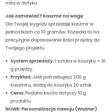
miła w dotyku.
Jak zamawiać? Kaszmir na wagę
Dla Twojej wygody sprzedaję kaszmir w
jednostkach co 10 gramów. Pozwala to na
precyzyjne dopasowanie ilości przędzy do
Twojego projektu.
System sprzedaży:
1 sztuka w koszyku = 10
g przędzy.
Przykład:
Jeśli potrzebujesz 200 g
kaszmiru, dodaj do koszyka 20 sztuk.
Cena:
Podana kwota dotyczy 10 g
produktu.
NOWE: Personalizacja nawoju (Ważne!)