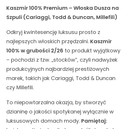
Kaszmir 100% Premium – Włoska Dusza na
Szpuli (Cariaggi, Todd & Duncan, Millefili)
Odkryj kwintesencję luksusu prosto z
najlepszych włoskich przędzalni.
Kaszmir
100% w grubości 2/26
to produkt wyjątkowy
– pochodzi z tzw. „stocków”, czyli nadwyżek
produkcyjnych najbardziej prestiżowych
marek, takich jak Cariaggi, Todd & Duncan
czy Millefili.
To niepowtarzalna okazja, by stworzyć
dzianinę o jakości spotykanej wyłącznie w
luksusowych domach mody.
Pamiętaj: