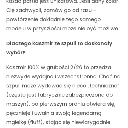
każda partia jest unikatowa. Jeśli dany kolor
Cię zachwycił, zamów go od razu –
powtórzenie dokładnie tego samego
modelu w przyszłości może nie być możliwe.
Dlaczego kaszmir ze szpuli to doskonały
wybór?
Kaszmir 100% w grubości 2/26 to przędza
niezwykle wydajna i wszechstronna. Choć na
szpuli może wydawać się nieco „techniczna”
(często jest fabrycznie zabezpieczona do
maszyn), po pierwszym praniu otwiera się,
pęcznieje i uwalnia swoją legendarną
mgiełkę (fluff), stając się niewiarygodnie