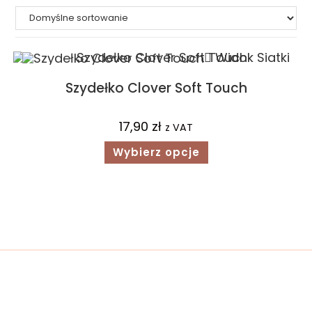
Widok Siatki
Szydełko Clover Soft Touch
17,90
zł
z VAT
Wybierz opcje