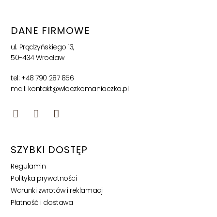
DANE FIRMOWE
ul. Prądzyńskiego 13,
50-434 Wrocław
tel: +48 790 287 856
mail: kontakt@wloczkomaniaczka.pl
SZYBKI DOSTĘP
Regulamin
Polityka prywatności
Warunki zwrotów i reklamacji
Płatność i dostawa