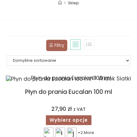
>
Sklep
☰ Filtry
Widok Siatki
Płyn do prania Eucalan 100 ml
27,90
zł
z VAT
Wybierz opcje
+2 More