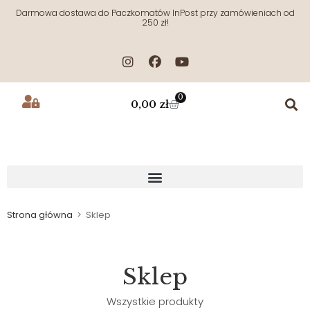
Darmowa dostawa do Paczkomatów InPost przy zamówieniach od
250 zł!
0
0,00
zł
Strona główna
>
Sklep
Sklep
Wszystkie produkty