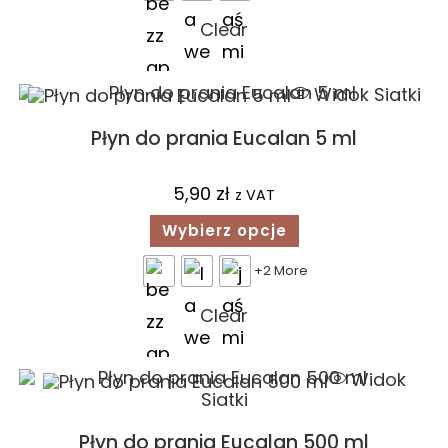
Clear
Widok Siatki
Płyn do prania Eucalan 5 ml
5,90
zł
z VAT
Wybierz opcje
+2 More
Clear
Widok
Siatki
Płyn do prania Eucalan 500 ml