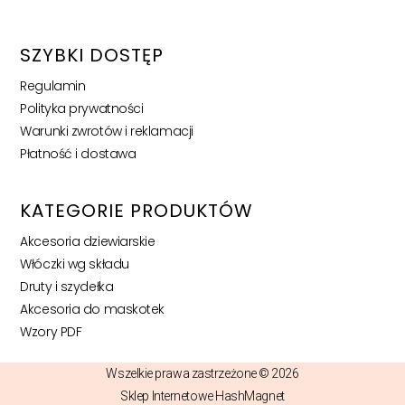
SZYBKI DOSTĘP
Regulamin
Polityka prywatności
Warunki zwrotów i reklamacji
Płatność i dostawa
KATEGORIE PRODUKTÓW
Akcesoria dziewiarskie
Włóczki wg składu
Druty i szydełka
Akcesoria do maskotek
Wzory PDF
Wszelkie prawa zastrzeżone © 2026
Sklep Internetowe HashMagnet