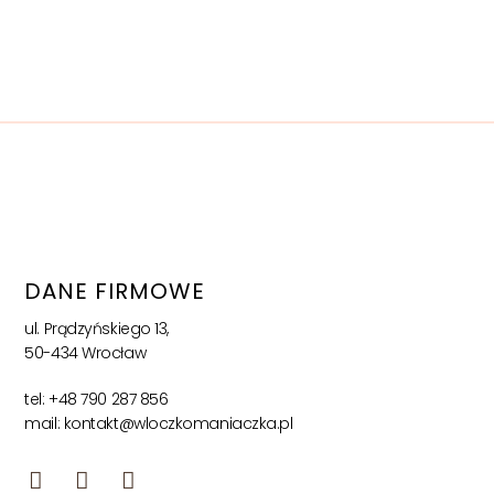
DANE FIRMOWE
ul. Prądzyńskiego 13,
50-434 Wrocław
tel: +48 790 287 856
mail: kontakt@wloczkomaniaczka.pl