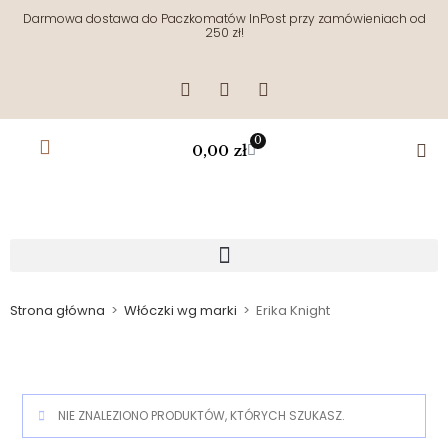
Darmowa dostawa do Paczkomatów InPost przy zamówieniach od
250 zł!
0
0,00
zł
Strona główna
>
Włóczki wg marki
>
Erika Knight
NIE ZNALEZIONO PRODUKTÓW, KTÓRYCH SZUKASZ.