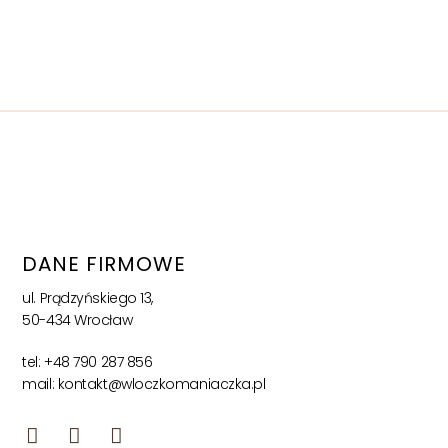
DANE FIRMOWE
ul. Prądzyńskiego 13,
50-434 Wrocław
tel: +48 790 287 856
mail: kontakt@wloczkomaniaczka.pl