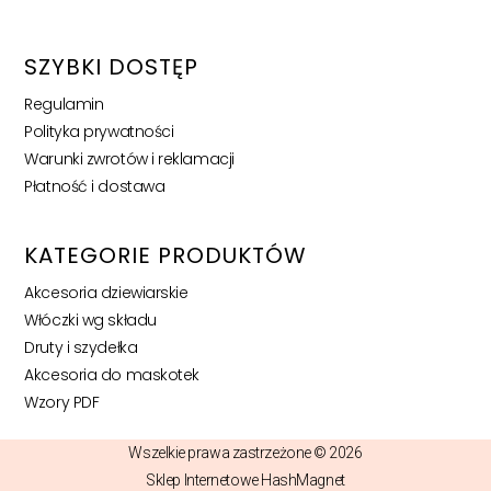
SZYBKI DOSTĘP
Regulamin
Polityka prywatności
Warunki zwrotów i reklamacji
Płatność i dostawa
KATEGORIE PRODUKTÓW
Akcesoria dziewiarskie
Włóczki wg składu
Druty i szydełka
Akcesoria do maskotek
Wzory PDF
Wszelkie prawa zastrzeżone © 2026
Sklep Internetowe HashMagnet