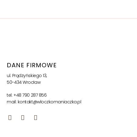
DANE FIRMOWE
ul. Prądzyńskiego 13,
50-434 Wrocław
tel: +48 790 287 856
mail: kontakt@wloczkomaniaczka.pl