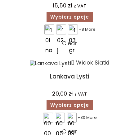
15,50
zł
z VAT
Wybierz opcje
+8 More
Clear
Widok Siatki
Lankava Lysti
20,00
zł
z VAT
Wybierz opcje
+30 More
Clear