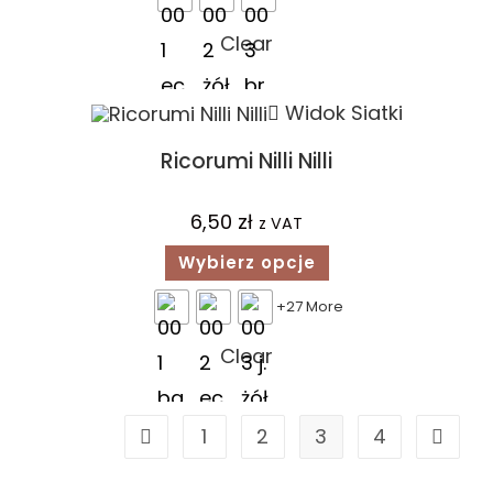
Clear
Widok Siatki
Ricorumi Nilli Nilli
6,50
zł
z VAT
Wybierz opcje
+27 More
Clear
1
2
3
4