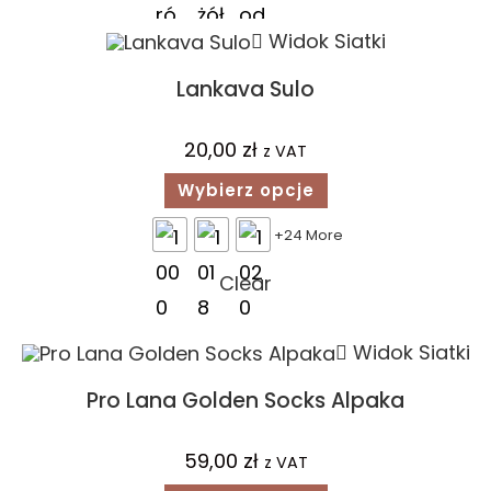
Widok Siatki
Lankava Sulo
20,00
zł
z VAT
Wybierz opcje
+24 More
Clear
Widok Siatki
Pro Lana Golden Socks Alpaka
59,00
zł
z VAT