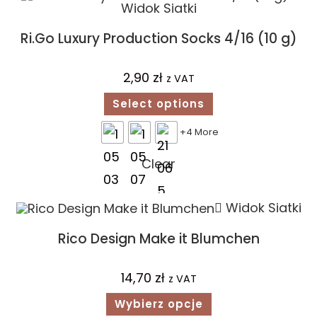
Widok Siatki
Ri.Go Luxury Production Socks 4/16 (10 g)
2,90
zł
z VAT
Select options
+4 More
Clear
Widok Siatki
Rico Design Make it Blumchen
14,70
zł
z VAT
Wybierz opcje