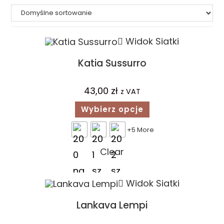
Widok Siatki
Katia Sussurro
43,00
zł
z VAT
Wybierz opcje
+5 More
Clear
Widok Siatki
Lankava Lempi